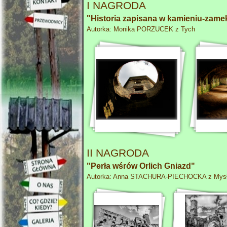
I NAGRODA
"Historia zapisana w kamieniu-
zamek
Autorka: Monika PORZUCEK z Tych
II NAGRODA
"Perła wśrów Orlich Gniazd"
Autorka: Anna STACHURA-
PIECHOCKA z Mysł