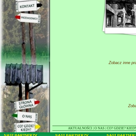
Zobacz inne p
Zob
AKTUALNOŚCI
|
O NAS
|
CO? GDZIE? KIED