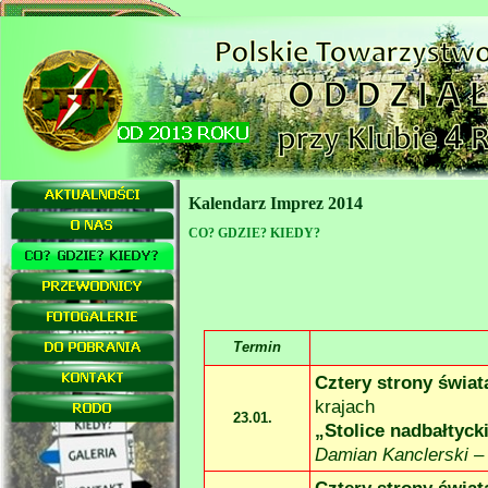
Kalendarz Imprez 2014
CO? GDZIE? KIEDY?
Termin
Cztery strony świat
krajach
23.01.
„Stolice nadbałtycki
Damian Kanclerski – 