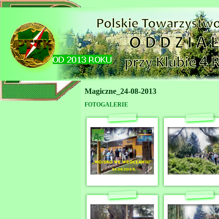
Magiczne_24-08-2013
FOTOGALERIE